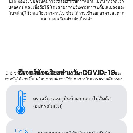
E16 มอบระบบควบคุมการเข้าออกด้วยการสแกนใบหน้าที่รวดเร็ว
ปลอดภัย และเชื่อถือได้ โดยสามารถปรับตามการเปลี่ยนแปลงของ
ใบหน้าผู้ใช้งานเมื่อเวลาผ่านไป ช่วยให้การเข้าออกอาคารสะดวก
และปลอดภัยอย่างต่อเนื่องค่ะ
ฟีเจอร์อัจฉริยะสำหรับ COVID-19
E16 ช่วยให้ธุรกิจสามารถปฏิบัติตามแนวทางด้าน COVID-19 ของ
ภาครัฐได้ง่ายขึ้น พร้อมช่วยลดการใช้บุคลากรในการตรวจคัดกรอง
ตรวจวัดอุณหภูมิหน้าผากแบบไม่สัมผัส
(อุปกรณ์เสริม)