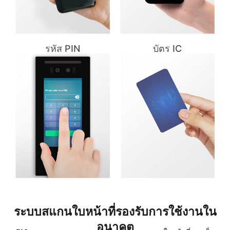
รหัส PIN
บัตร IC
ระบบสแกนใบหน้าที่รองรับการใช้งานใน
อนาคต