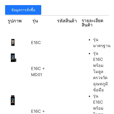
ข้อมูลการสั่งซื้อ
รูปภาพ
รุ่น
รหัสสินค้า
รายละเอียด
สินค้า
รุ่น
E16C
มาตรฐาน
รุ่น
E16C
พร้อม
E16C +
โมดูล
MD01
ตรวจวัด
อุณหภูมิ
ข้อมือ
รุ่น
E16C
พร้อม
E16C +